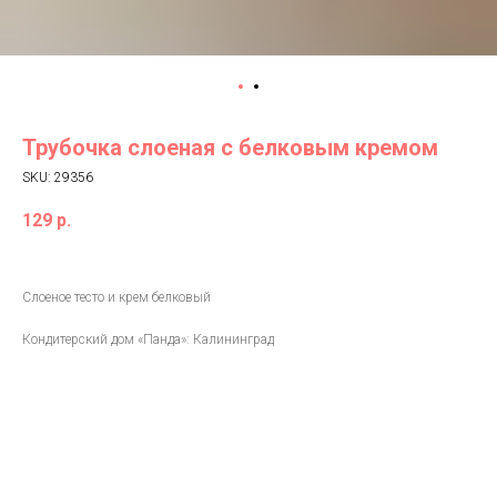
Трубочка слоеная с белковым кремом
SKU:
29356
129
р.
Слоеное тесто и крем белковый
Кондитерский дом «Панда»: Калининград