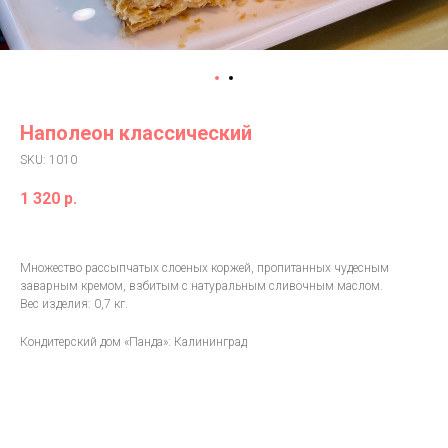
Наполеон классический
SKU:
1010
1 320
р.
Множество рассыпчатых слоеных коржей, пропитанных чудесным
заварным кремом, взбитым с натуральным сливочным маслом.
Вес изделия: 0,7 кг.
Кондитерский дом «Панда»: Калининград